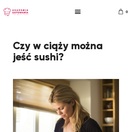
0
Czy w ciąży można
jeść sushi?