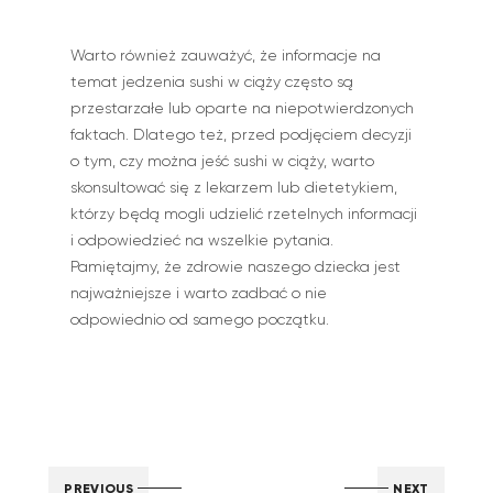
Warto również zauważyć, że informacje na
temat jedzenia sushi w ciąży często są
przestarzałe lub oparte na niepotwierdzonych
faktach. Dlatego też, przed podjęciem decyzji
o tym, czy można jeść sushi w ciąży, warto
skonsultować się z lekarzem lub dietetykiem,
którzy będą mogli udzielić rzetelnych informacji
i odpowiedzieć na wszelkie pytania.
Pamiętajmy, że zdrowie naszego dziecka jest
najważniejsze i warto zadbać o nie
odpowiednio od samego początku.
PREVIOUS
NEXT