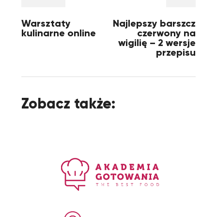
Warsztaty
Najlepszy barszcz
kulinarne online
czerwony na
wigilię – 2 wersje
przepisu
Zobacz także: