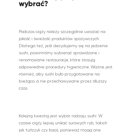
wybrać?
Podczas ciąży należy szczególnie uważać na
jakość i świeżość produktów spożywczych.
Dlatego też, jeśli decydujemy się na jedzenie
sushi, powinniśmy wybierać sprawdzone i
renomowane restauracje, które stosują
odpowiednie procedury higieniczne. Ważne jest
również, aby sushi było przygotowane na
bieżąco, a nie przechowywane przez dłuższy
czas.
Kolejną kwestią jest wybór rodzaju sushi. W
czasie ciąży lepiej unikać surowych ryb, takich
jak tuńczyk czy łosoś, ponieważ mogą one