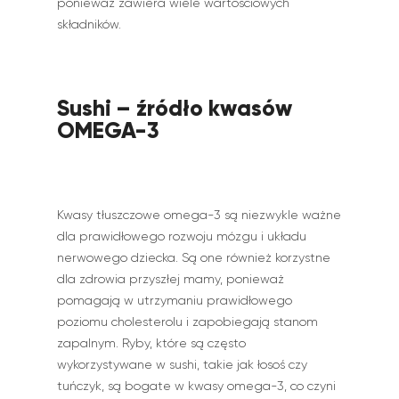
ponieważ zawiera wiele wartościowych
składników.
Sushi – źródło kwasów
OMEGA-3
Kwasy tłuszczowe omega-3 są niezwykle ważne
dla prawidłowego rozwoju mózgu i układu
nerwowego dziecka. Są one również korzystne
dla zdrowia przyszłej mamy, ponieważ
pomagają w utrzymaniu prawidłowego
poziomu cholesterolu i zapobiegają stanom
zapalnym. Ryby, które są często
wykorzystywane w sushi, takie jak łosoś czy
tuńczyk, są bogate w kwasy omega-3, co czyni