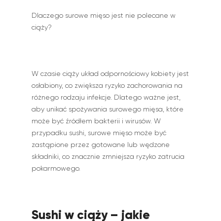
Dlaczego surowe mięso jest nie polecane w
ciąży?
W czasie ciąży układ odpornościowy kobiety jest
osłabiony, co zwiększa ryzyko zachorowania na
różnego rodzaju infekcje. Dlatego ważne jest,
aby unikać spożywania surowego mięsa, które
może być źródłem bakterii i wirusów. W
przypadku sushi, surowe mięso może być
zastąpione przez gotowane lub wędzone
składniki, co znacznie zmniejsza ryzyko zatrucia
pokarmowego.
Sushi w ciąży – jakie