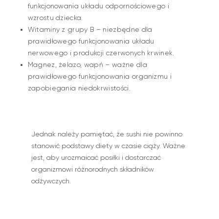
funkcjonowania układu odpornościowego i
wzrostu dziecka.
Witaminy z grupy B – niezbędne dla
prawidłowego funkcjonowania układu
nerwowego i produkcji czerwonych krwinek.
Magnez, żelazo, wapń – ważne dla
prawidłowego funkcjonowania organizmu i
zapobiegania niedokrwistości.
Jednak należy pamiętać, że sushi nie powinno
stanowić podstawy diety w czasie ciąży. Ważne
jest, aby urozmaicać posiłki i dostarczać
organizmowi różnorodnych składników
odżywczych.