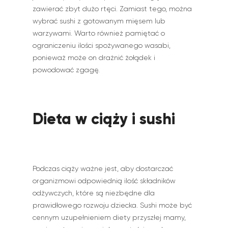
zawierać zbyt dużo rtęci. Zamiast tego, można
wybrać sushi z gotowanym mięsem lub
warzywami. Warto również pamiętać o
ograniczeniu ilości spożywanego wasabi,
ponieważ może on drażnić żołądek i
powodować zgagę.
Dieta w ciąży i sushi
Podczas ciąży ważne jest, aby dostarczać
organizmowi odpowiednią ilość składników
odżywczych, które są niezbędne dla
prawidłowego rozwoju dziecka. Sushi może być
cennym uzupełnieniem diety przyszłej mamy,