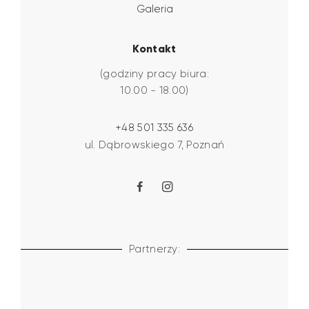
Galeria
Kontakt
(godziny pracy biura:
10.00 - 18.00)
+48 501 335 636
ul. Dąbrowskiego 7, Poznań
Partnerzy: