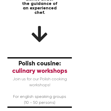
the guidance of
an experienced
chef.
Polish cousine:
culinary workshops
Join us for our Polish cooking
workshops!
For english speaking groups
(10 - 50 persons)