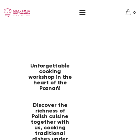
0
Unforgettable
cooking
workshop in the
heart of the
Poznań!
Discover the
richness of
Polish cuisine
together with
us, cooking
traditional
dishes under