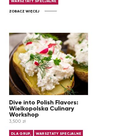
WARSZTATY SPECJALNE
ZOBACZ WIĘCEJ
Dive into Polish Flavors:
Wielkopolska Culinary
Workshop
3,500
zł
DLA GRUP,
WARSZTATY SPECJALNE