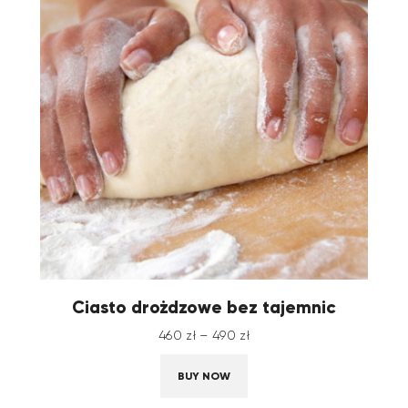
Ciasto drożdzowe bez tajemnic
460
zł
–
490
zł
BUY NOW