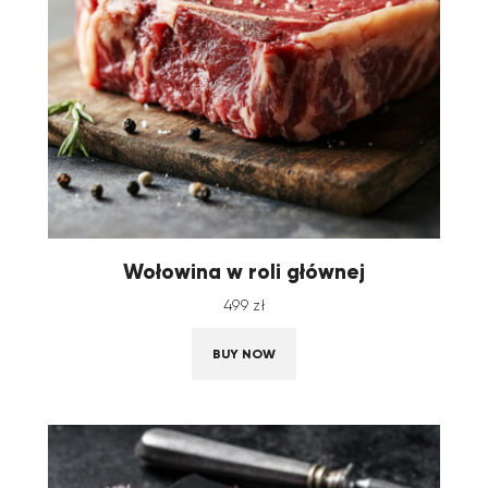
Wołowina w roli głównej
499
zł
BUY NOW