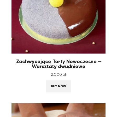
Zachwycające Torty Nowoczesne –
Warsztaty dwudniowe
2,000
zł
BUY NOW