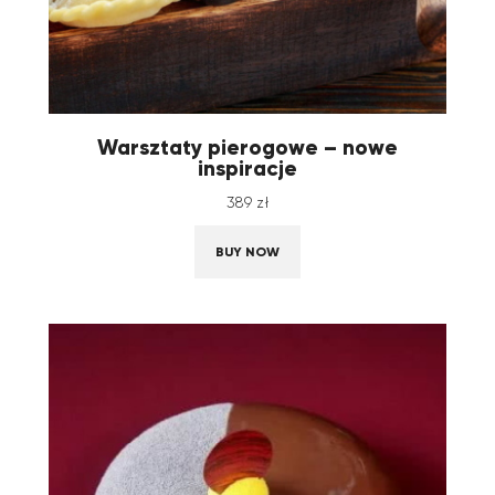
Warsztaty pierogowe – nowe
inspiracje
389
zł
BUY NOW