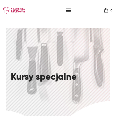
0
Kursy specjalne