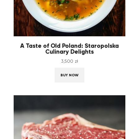
A Taste of Old Poland: Staropolska
Culinary Delights
3,500
zł
BUY NOW