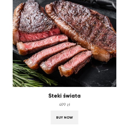
Steki świata
499
zł
BUY NOW