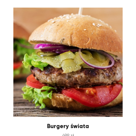
Burgery świata
499
zł