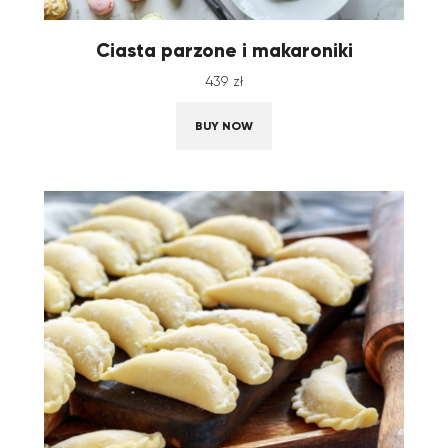
Ciasta parzone i makaroniki
439
zł
BUY NOW