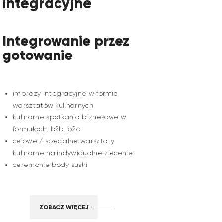
integracyjne
Integrowanie przez
gotowanie
imprezy integracyjne w formie
warsztatów kulinarnych
kulinarne spotkania biznesowe w
formułach: b2b, b2c
celowe / specjalne warsztaty
kulinarne na indywidualne zlecenie
ceremonie body sushi
ZOBACZ WIĘCEJ