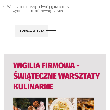
Wiemy, co zaprząta Twoją głowę przy
wyborze atrakcji zewnętrznych.
ZOBACZ WIĘCEJ