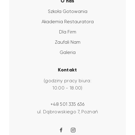
O nas
Szkoła Gotowania
Akademia Restauratora
Dla Firm
Zaufali Nam
Galeria
Kontakt
(godziny pracy biura:
10.00 - 18.00)
+48 501 335 636
ul. Dąbrowskiego 7, Poznań