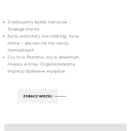
Zrealizujemy każde marzenie
Twojego klienta
Kursy, warsztaty, live cookingi, kursy
online – dla nas nie ma rzeczy
niemożliwych
Czy to w Poznaniu, czy w dowolnym
miejscu w kraju. Organizowaliśmy
imprezy dosłownie wszędzie.
ZOBACZ WIĘCEJ