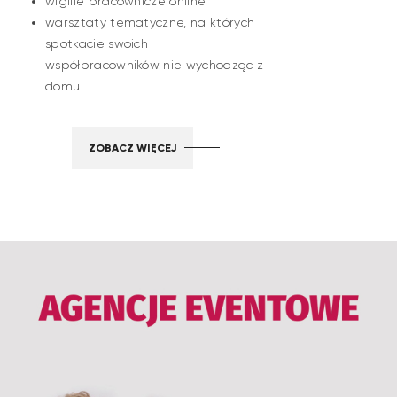
wigilie pracownicze online
warsztaty tematyczne, na których
spotkacie swoich
współpracowników nie wychodząc z
domu
ZOBACZ WIĘCEJ