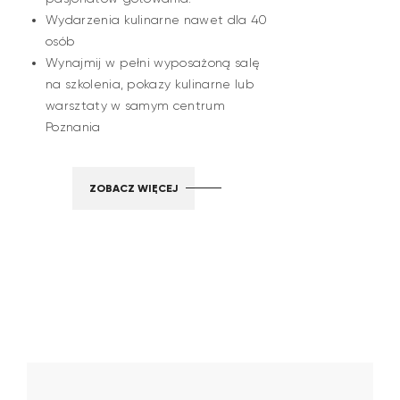
Wydarzenia kulinarne nawet dla 40
osób
Wynajmij w pełni wyposażoną salę
na szkolenia, pokazy kulinarne lub
warsztaty w samym centrum
Poznania
ZOBACZ WIĘCEJ