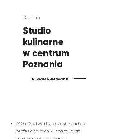
Dla firm
Studio
kulinarne
w centrum
Poznania
STUDIO KULINARNE
240 m2 otwartej przestrzeni dla
profesjonalnych kucharzy oraz
pasjonatów gotowania.