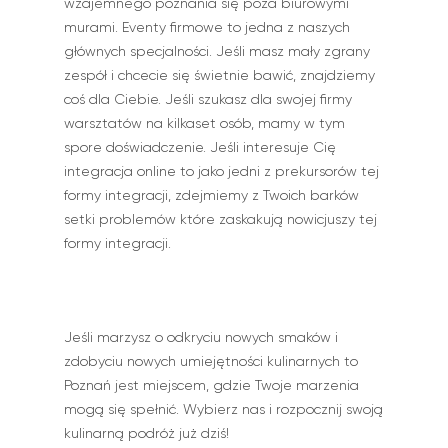
wzajemnego poznania się poza biurowymi
murami. Eventy firmowe to jedna z naszych
głównych specjalności. Jeśli masz mały zgrany
zespół i chcecie się świetnie bawić, znajdziemy
coś dla Ciebie. Jeśli szukasz dla swojej firmy
warsztatów na kilkaset osób, mamy w tym
spore doświadczenie. Jeśli interesuje Cię
integracja online to jako jedni z prekursorów tej
formy integracji, zdejmiemy z Twoich barków
setki problemów które zaskakują nowicjuszy tej
formy integracji.
Jeśli marzysz o odkryciu nowych smaków i
zdobyciu nowych umiejętności kulinarnych to
Poznań jest miejscem, gdzie Twoje marzenia
mogą się spełnić. Wybierz nas i rozpocznij swoją
kulinarną podróż już dziś!