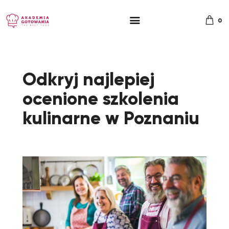
0
Odkryj najlepiej
ocenione szkolenia
kulinarne w Poznaniu