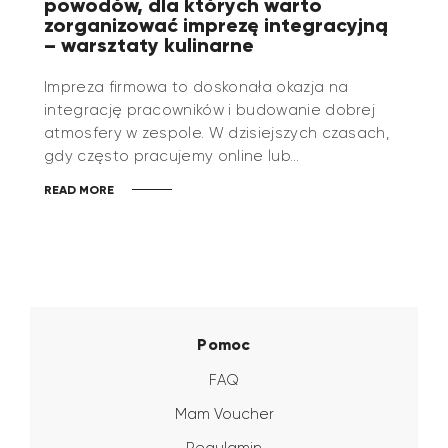
powodów, dla których warto
zorganizować imprezę integracyjną
– warsztaty kulinarne
Impreza firmowa to doskonała okazja na
integrację pracowników i budowanie dobrej
atmosfery w zespole. W dzisiejszych czasach,
gdy często pracujemy online lub…
READ MORE
Pomoc
FAQ
Mam Voucher