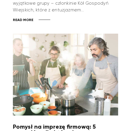
wyjątkowe grupy – członkinie Kół Gospodyń
Wiejskich, które z entuzjazmem…
READ MORE
Pomysł na imprezę firmową: 5