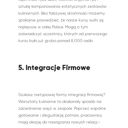
sztukę komponowania estetycznych zestawów
kulinarnych. Bez fałszywej skromności możemy
spokojnie powiedzieć, że nasze kursy sushi są
najlepsze w całej Polsce. Mogą o tym
zaświadczyć uczestnicy, których od pierwszego
kursu było już grubo ponad 8.000 osób.
5. Integracje Firmowe
Szukasz nietypowej formy integracji firmowej?
Warsztaty kulinarne to doskonały sposób na
zacieśnienie więzi w zespole. Poprzez wspólne
gotowanie i degustację potraw, pracownicy
mają okazję do nawiązania nowych relacji i