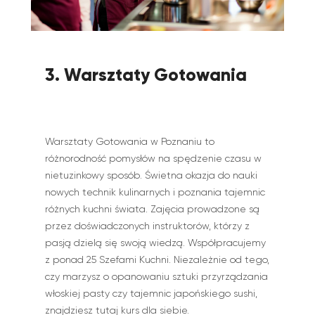
3. Warsztaty Gotowania
Warsztaty Gotowania w Poznaniu to
różnorodność pomysłów na spędzenie czasu w
nietuzinkowy sposób. Świetna okazja do nauki
nowych technik kulinarnych i poznania tajemnic
różnych kuchni świata. Zajęcia prowadzone są
przez doświadczonych instruktorów, którzy z
pasją dzielą się swoją wiedzą. Współpracujemy
z ponad 25 Szefami Kuchni. Niezależnie od tego,
czy marzysz o opanowaniu sztuki przyrządzania
włoskiej pasty czy tajemnic japońskiego sushi,
znajdziesz tutaj kurs dla siebie.