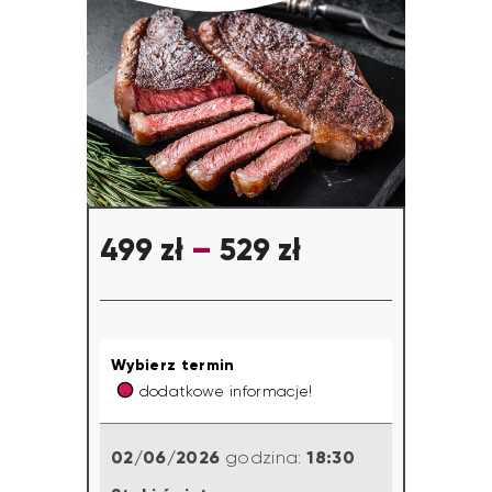
499
zł
–
529
zł
Wybierz termin
dodatkowe informacje!
02/06/2026
18:30
godzina: