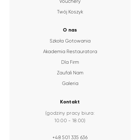
Vouchery
Twój Koszyk
O nas
Szkoła Gotowania
Akademia Restauratora
Dla Firm
Zaufali Nam
Galeria
Kontakt
(godziny pracy biura:
10.00 - 18.00)
+48 501 335 636