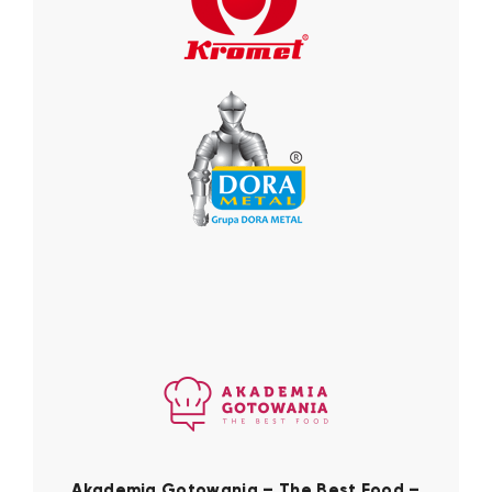
Akademia Gotowania – The Best Food –