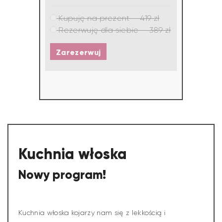
Kupuję na prezent — 419 zł
Rezerwuję dla siebie — 389 zł
Zarezerwuj
Kuchnia włoska
Nowy program!
Kuchnia włoska kojarzy nam się z lekkością i