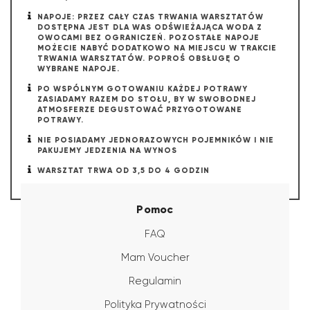
NAPOJE: PRZEZ CAŁY CZAS TRWANIA WARSZTATÓW
DOSTĘPNA JEST DLA WAS ODŚWIEŻAJĄCA WODA Z
OWOCAMI BEZ OGRANICZEŃ. POZOSTAŁE NAPOJE
MOŻECIE NABYĆ DODATKOWO NA MIEJSCU W TRAKCIE
TRWANIA WARSZTATÓW. POPROŚ OBSŁUGĘ O
WYBRANE NAPOJE.
PO WSPÓLNYM GOTOWANIU KAŻDEJ POTRAWY
ZASIADAMY RAZEM DO STOŁU, BY W SWOBODNEJ
ATMOSFERZE DEGUSTOWAĆ PRZYGOTOWANE
POTRAWY.
NIE POSIADAMY JEDNORAZOWYCH POJEMNIKÓW I NIE
PAKUJEMY JEDZENIA NA WYNOS
WARSZTAT TRWA OD 3,5 DO 4 GODZIN
Pomoc
FAQ
Mam Voucher
Regulamin
Polityka Prywatności