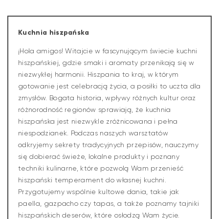
Kuchnia hiszpańska
¡Hola amigos! Witajcie w fascynującym świecie kuchni
hiszpańskiej, gdzie smaki i aromaty przenikają się w
niezwykłej harmonii. Hiszpania to kraj, w którym
gotowanie jest celebracją życia, a posiłki to uczta dla
zmysłów. Bogata historia, wpływy różnych kultur oraz
różnorodność regionów sprawiają, że kuchnia
hiszpańska jest niezwykle zróżnicowana i pełna
niespodzianek. Podczas naszych warsztatów
odkryjemy sekrety tradycyjnych przepisów, nauczymy
się dobierać świeże, lokalne produkty i poznany
techniki kulinarne, które pozwolą Wam przenieść
hiszpański temperament do własnej kuchni.
Przygotujemy wspólnie kultowe dania, takie jak
paella, gazpacho czy tapas, a także poznamy tajniki
hiszpańskich deserów, które osłodzą Wam życie.