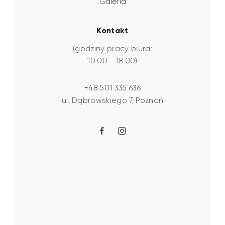
Galeria
Kontakt
(godziny pracy biura:
10.00 - 18.00)
+48 501 335 636
ul. Dąbrowskiego 7, Poznań