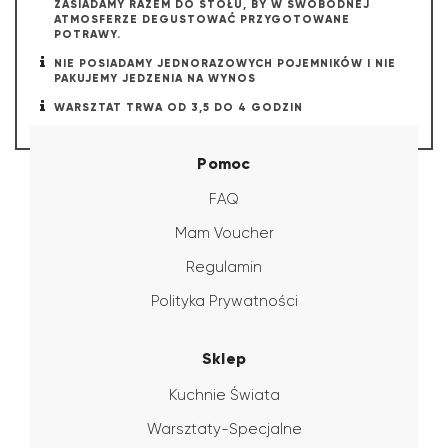
ZASIADAMY RAZEM DO STOŁU, BY W SWOBODNEJ
ATMOSFERZE DEGUSTOWAĆ PRZYGOTOWANE
POTRAWY.
NIE POSIADAMY JEDNORAZOWYCH POJEMNIKÓW I NIE
PAKUJEMY JEDZENIA NA WYNOS
WARSZTAT TRWA OD 3,5 DO 4 GODZIN
Pomoc
FAQ
Mam Voucher
Regulamin
Polityka Prywatności
Sklep
Kuchnie Świata
Warsztaty-Specjalne