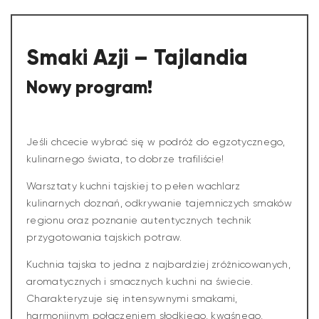
Smaki Azji – Tajlandia
Nowy program!
Jeśli chcecie wybrać się w podróż do egzotycznego,
kulinarnego świata, to dobrze trafiliście!
Warsztaty kuchni tajskiej to pełen wachlarz
kulinarnych doznań, odkrywanie tajemniczych smaków
regionu oraz poznanie autentycznych technik
przygotowania tajskich potraw.
Kuchnia tajska to jedna z najbardziej zróżnicowanych,
aromatycznych i smacznych kuchni na świecie.
Charakteryzuje się intensywnymi smakami,
harmonijnym połączeniem słodkiego, kwaśnego,