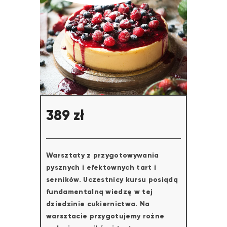
389
zł
Warsztaty z przygotowywania
pysznych i efektownych tart i
serników. Uczestnicy kursu posiądą
fundamentalną wiedzę w tej
dziedzinie cukiernictwa. Na
warsztacie przygotujemy rożne