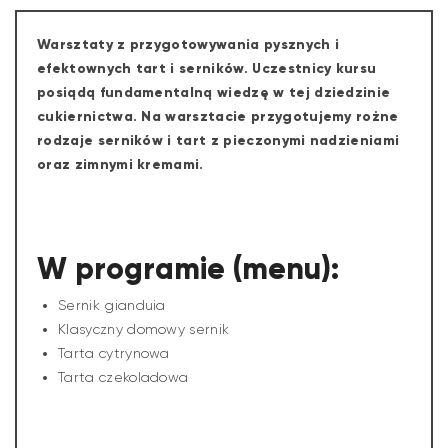
Warsztaty z przygotowywania pysznych i
efektownych tart i serników. Uczestnicy kursu
posiądą fundamentalną wiedzę w tej dziedzinie
cukiernictwa. Na warsztacie przygotujemy rożne
rodzaje serników i tart z pieczonymi nadzieniami
oraz zimnymi kremami.
W programie (menu):
Sernik gianduia
Klasyczny domowy sernik
Tarta cytrynowa
Tarta czekoladowa