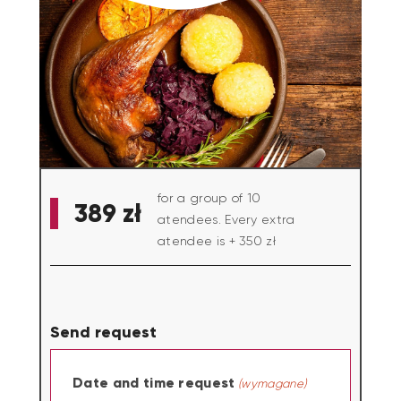
for a group of 10
389
zł
atendees. Every extra
atendee is + 350 zł
Send request
Date and time request
(wymagane)