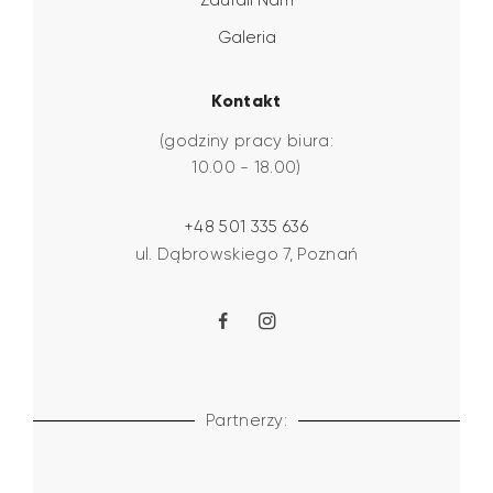
Galeria
Kontakt
(godziny pracy biura:
10.00 - 18.00)
+48 501 335 636
ul. Dąbrowskiego 7, Poznań
Partnerzy: