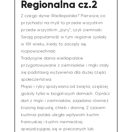
Regionalna cz.2
Z czego słynie Wielkopolska? Pierwsze, co
przychodzi na myśl to przede wszystkim
przede wszystkim „pyry”, czyli ziemniaki.
Swoją popularność w tym regionie zyskały
w XIX wieku, kiedy to zaczęły się
rozpowszechniać.
Tradycyjne dania wielkopolskie
przygotowywane z ziemniaków i mąki stały
się podstawą wyżywienia dla dużej części
społeczeństwa.
Mięso i ryby spożywano od święta, częściej
gościły tylko w bogatszych domach. Oprócz
dań z mąki i ziemniaków, zajadano również
kiszoną kapustę, chleb i słoninę. Z czasem
kuchnia polska uległa wpływom kuchni
francuskiej i kuchni niemieckiej
specjalizującej się w pieczonych lub