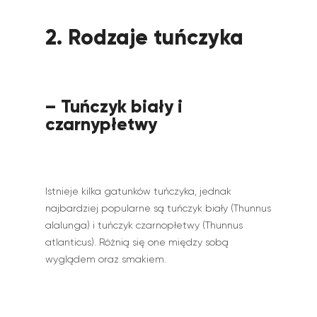
2. Rodzaje tuńczyka
– Tuńczyk biały i
czarnypłetwy
Istnieje kilka gatunków tuńczyka, jednak
najbardziej popularne są tuńczyk biały (Thunnus
alalunga) i tuńczyk czarnopłetwy (Thunnus
atlanticus). Różnią się one między sobą
wyglądem oraz smakiem.