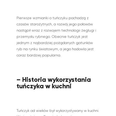
Pierwsze wzmianki o tuńczyku pochodzą z
czasów starożytnych, a rozwój jego połowów
nastąpił wraz z rozwojem technologii żeglugi i
przemysłu rybnego. Obecnie tuńczyk jest
jednym z najbardziej pożądanych gatunków
ryb na rynku światowym, a jego hodowla jest
coraz bardziej popularna.
– Historia wykorzystania
tuńczyka w kuchni
Tuńczyk od wieków był wykorzystywany w kuchni.