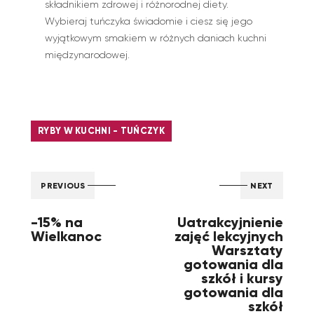
składnikiem zdrowej i różnorodnej diety.
Wybieraj tuńczyka świadomie i ciesz się jego
wyjątkowym smakiem w różnych daniach kuchni
międzynarodowej.
RYBY W KUCHNI - TUŃCZYK
PREVIOUS
NEXT
-15% na
Uatrakcyjnienie
Wielkanoc
zajęć lekcyjnych
Warsztaty
gotowania dla
szkół i kursy
gotowania dla
szkół