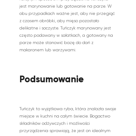
jest marynowanie lub gotowanie na parze. W
obu przypadkach ważne jest, aby nie przegiąć
z czasem obróbki, aby mięso pozostało
delikatne i soczyste. Tuńczyk marynowany jest
często podawany w sałatkach, a gotowany na
parze może stanowić bazę do dań z
makaronem lub warzywami.
Podsumowanie
Tuńczyk to wyjątkowa ryba, która znalazła swoje
miejsce w kuchni na całym świecie. Bogactwo
składników odżywczych i możliwości
przyrządzenia sprawiają, że jest on idealnym