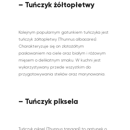
– Tuńczyk żółtopłetwy
Kolejnym popularnym gatunkiem tuńczyka jest
tuńczyk żółtopłetwy (Thunnus albacares).
Charakteryzuje się on złotożółtym
paskowaniem na ciele oraz białym i różowym
mięsem o delikatnym smaku. W kuchni jest
wykorzystywany przede wszystkim do
przygotowywania steków oraz marynowania.
– Tuńczyk piksela
Tuńczyk piksel (Thunnus tonggol) to gatunek o