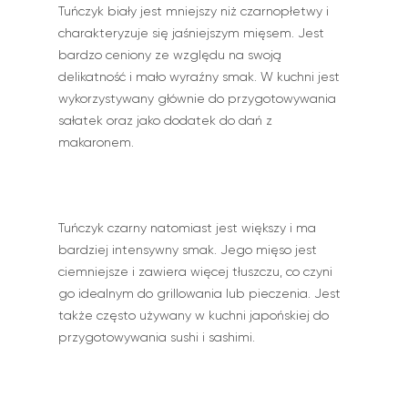
Tuńczyk biały jest mniejszy niż czarnopłetwy i
charakteryzuje się jaśniejszym mięsem. Jest
bardzo ceniony ze względu na swoją
delikatność i mało wyraźny smak. W kuchni jest
wykorzystywany głównie do przygotowywania
sałatek oraz jako dodatek do dań z
makaronem.
Tuńczyk czarny natomiast jest większy i ma
bardziej intensywny smak. Jego mięso jest
ciemniejsze i zawiera więcej tłuszczu, co czyni
go idealnym do grillowania lub pieczenia. Jest
także często używany w kuchni japońskiej do
przygotowywania sushi i sashimi.