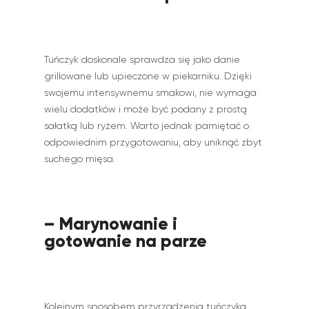
Tuńczyk doskonale sprawdza się jako danie
grillowane lub upieczone w piekarniku. Dzięki
swojemu intensywnemu smakowi, nie wymaga
wielu dodatków i może być podany z prostą
sałatką lub ryżem. Warto jednak pamiętać o
odpowiednim przygotowaniu, aby uniknąć zbyt
suchego mięsa.
– Marynowanie i
gotowanie na parze
Kolejnym sposobem przyrządzenia tuńczyka