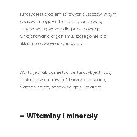
Tuńczyk jest źródłem zdrowych tłuszczów, w tym
kwasów omega-3. Te nienasycone kwasy
tłuszczowe są ważne dla prawidłowego
funkcjonowania organizmu, szczególnie dla
układu sercowo-naczyniowego.
Warto jednak pamiętać, że tuńczyk jest rybą
tłustą i zawiera również tłuszcze nasycone,
dlatego należy spożywać go z umiarem.
– Witaminy i minerały