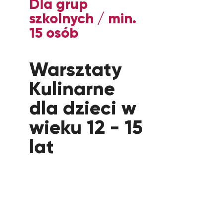
Dla grup
szkolnych / min.
15 osób
Warsztaty
Kulinarne
dla dzieci w
wieku 12 - 15
lat