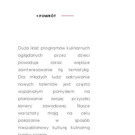
< POWRÓT
Duża ilość programów kulinarnych
oglądanych przez dzieci
powoduje coraz większe
zainteresowanie tą tematyką.
Dla młodych ludzi odkrywanie
nowych talentów jest często
wspaniałym pomysłem na
planowanie swojej przyszłej
kariery zawodowej. Nasze
warsztaty mają na celu
pokazanie w sposób
nieszablonowy kulturę kulinarną
krajów świata.