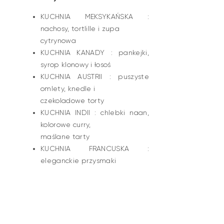
KUCHNIA MEKSYKAŃSKA :
nachosy, tortlille i zupa
cytrynowa
KUCHNIA KANADY : pankejki,
syrop klonowy i łosoś
KUCHNIA AUSTRII : puszyste
omlety, knedle i
czekoladowe torty
KUCHNIA INDII : chlebki naan,
kolorowe curry,
maślane tarty
KUCHNIA FRANCUSKA :
eleganckie przysmaki