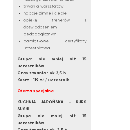
trwania warsztatów
napoje zimne i ciepłe
opiekę trenerów z
doświadczeniem
pedagogicznym
pamiątkowe certyfikaty
uczestnictwa
Grupa: nie mniej niż 15
uczestników
Czas trwania : ok.2,5 h
Koszt : 119 zł / uczestnik
Oferta specjalna
KUCHNIA JAPOŃSKA – KURS
SUSHI
Grupa nie mniej niż 15
uczestników
Czas trwania : ok. 2,5 h