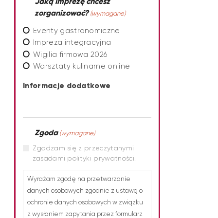
Jaką imprezę chcesz
zorganizować?
(wymagane)
Eventy gastronomiczne
Impreza integracyjna
Wigilia firmowa 2026
Warsztaty kulinarne online
Informacje dodatkowe
Zgoda
(wymagane)
Zgadzam się z przeczytanymi
zasadami polityki prywatności.
Wyrażam zgodę na przetwarzanie
danych osobowych zgodnie z ustawą o
ochronie danych osobowych w związku
z wysłaniem zapytania przez formularz