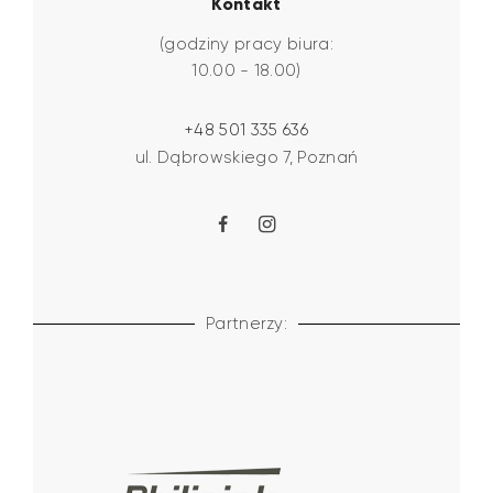
Kontakt
(godziny pracy biura:
10.00 - 18.00)
+48 501 335 636
ul. Dąbrowskiego 7, Poznań
Partnerzy: