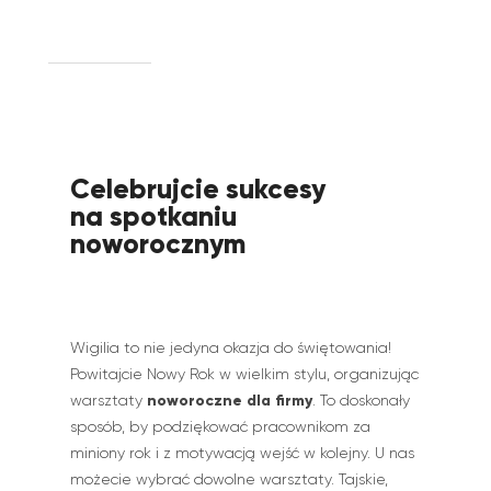
Celebrujcie sukcesy
na
spotkaniu
noworocznym
Wigilia to nie jedyna okazja do świętowania!
Powitajcie Nowy Rok w wielkim stylu, organizując
noworoczne dla firmy
warsztaty
. To doskonały
sposób, by podziękować pracownikom za
miniony rok i z motywacją wejść w kolejny. U nas
możecie wybrać dowolne warsztaty. Tajskie,