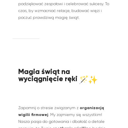
podziękować zespołowi i celebrować sukcesy. To
czas, by wzmacniać relacje, budować więzi i
poczuć prawdziwą magię świąt.
Magia świąt na
wyciągnięcie ręki
organizacją
Zapomnij o stresie związanym z
wigilii firmowej
. My zajmiemy się wszystkim!
Nasza pasja do gotowania i dbałość o detale