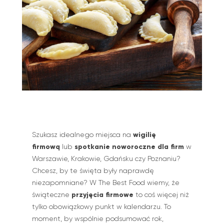
wigilię
Szukasz idealnego miejsca na
firmową
spotkanie noworoczne dla firm
lub
w
Warszawie, Krakowie, Gdańsku czy Poznaniu?
Chcesz, by te święta były naprawdę
niezapomniane? W The Best Food wiemy, że
przyjęcia firmowe
świąteczne
to coś więcej niż
tylko obowiązkowy punkt w kalendarzu. To
moment, by wspólnie podsumować rok,