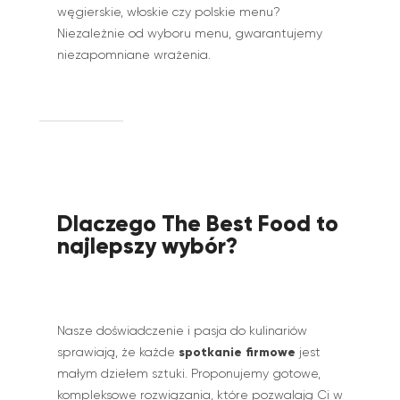
węgierskie, włoskie czy polskie menu?
Niezależnie od wyboru menu, gwarantujemy
niezapomniane wrażenia.
Dlaczego The Best Food to
najlepszy wybór?
Nasze doświadczenie i pasja do kulinariów
spotkanie firmowe
sprawiają, że każde
jest
małym dziełem sztuki. Proponujemy gotowe,
kompleksowe rozwiązania, które pozwalają Ci w