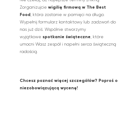
wigilię firmową w The Best
Zorganizujcie
Food
, która zostanie w pamięci na długo.
Wypełnij formularz kontaktowy lub zadzwoń do
nas już dziś. Wspólnie stworzymy
spotkanie świąteczne
wyjątkowe
, które
umocni Wasz zespół i napełni serca świąteczną
radością.
Chcesz poznać więcej szczegółów? Poproś o
niezobowiązującą wycenę!