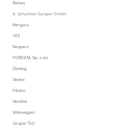
Rehau
A. Schulman Europe GmbH
Netguru
YES
Naspers
FORDATA Sp. z o.o
Darlog
Veolia
Fibaro
Verallia
Volksvagen
Grupa TSO