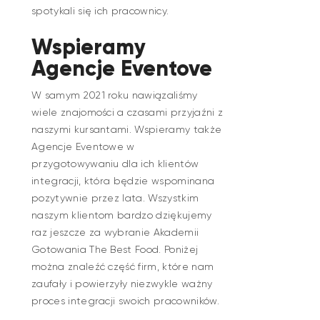
spotykali się ich pracownicy.
Wspieramy
Agencje Eventove
W samym 2021 roku nawiązaliśmy
wiele znajomości a czasami przyjaźni z
naszymi kursantami. Wspieramy także
Agencje Eventowe w
przygotowywaniu dla ich klientów
integracji, która będzie wspominana
pozytywnie przez lata. Wszystkim
naszym klientom bardzo dziękujemy
raz jeszcze za wybranie Akademii
Gotowania The Best Food. Poniżej
można znaleźć część firm, które nam
zaufały i powierzyły niezwykle ważny
proces integracji swoich pracowników.