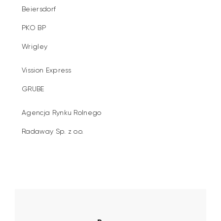
Beiersdorf
PKO BP
Wrigley
Vission Express
GRUBE
Agencja Rynku Rolnego
Radaway Sp. z o.o.