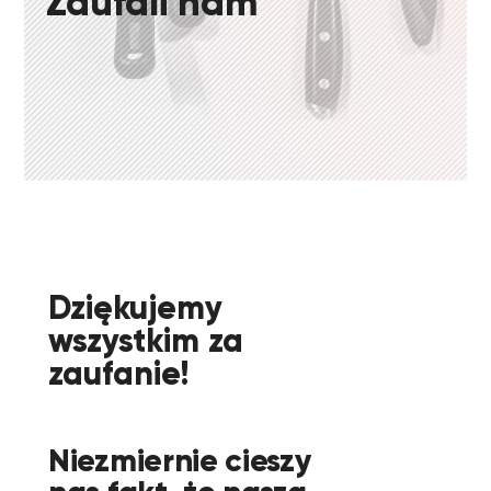
Zaufali nam
Dziękujemy
wszystkim za
zaufanie!
Niezmiernie cieszy