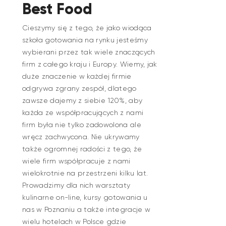
Best Food
Cieszymy się z tego, że jako wiodąca
szkoła gotowania na rynku jesteśmy
wybierani przez tak wiele znaczących
firm z całego kraju i Europy. Wiemy, jak
duże znaczenie w każdej firmie
odgrywa zgrany zespół, dlatego
zawsze dajemy z siebie 120%, aby
każda ze współpracujących z nami
firm była nie tylko zadowolona ale
wręcz zachwycona. Nie ukrywamy
także ogromnej radości z tego, że
wiele firm współpracuje z nami
wielokrotnie na przestrzeni kilku lat.
Prowadzimy dla nich warsztaty
kulinarne on-line, kursy gotowania u
nas w Poznaniu a także integracje w
wielu hotelach w Polsce gdzie