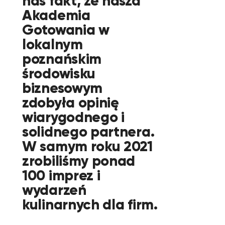
nas fakt, że nasza
Akademia
Gotowania w
lokalnym
poznańskim
środowisku
biznesowym
zdobyła opinię
wiarygodnego i
solidnego partnera.
W samym roku 2021
zrobiliśmy ponad
100 imprez i
wydarzeń
kulinarnych dla firm.