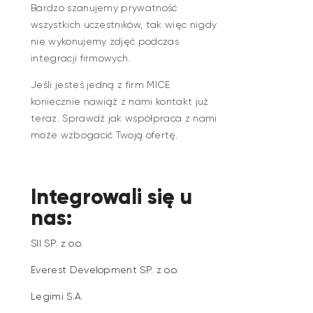
Bardzo szanujemy prywatność
wszystkich uczestników, tak więc nigdy
nie wykonujemy zdjęć podczas
integracji firmowych.
Jeśli jesteś jedną z firm MICE
koniecznie nawiąż z nami kontakt już
teraz. Sprawdź jak współpraca z nami
może wzbogacić Twoją ofertę.
Integrowali się u
nas:
SII SP. z o.o.
Everest Development SP. z o.o.
Legimi S.A
.