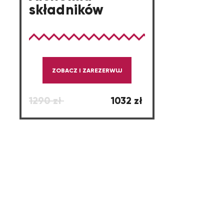
składników
ZOBACZ I ZAREZERWUJ
1290 zł
1032 zł