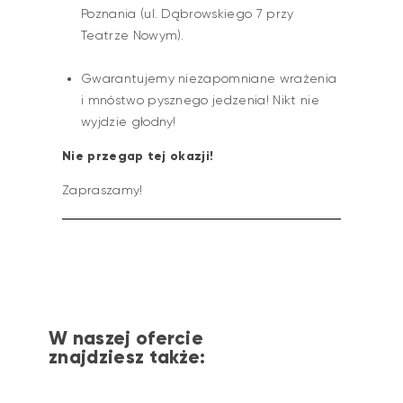
Poznania (ul. Dąbrowskiego 7 przy
Teatrze Nowym).
Gwarantujemy niezapomniane wrażenia
i mnóstwo pysznego jedzenia! Nikt nie
wyjdzie głodny!
Nie przegap tej okazji!
Zapraszamy!
W naszej ofercie
znajdziesz także: