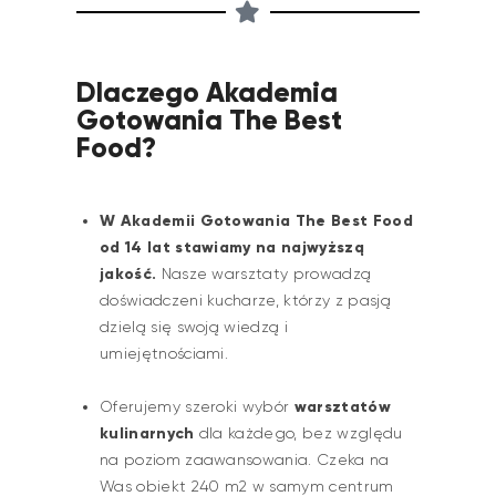
Dlaczego Akademia
Gotowania The Best
Food?
W Akademii Gotowania The Best Food
od 14 lat stawiamy na najwyższą
jakość.
Nasze warsztaty prowadzą
doświadczeni kucharze, którzy z pasją
dzielą się swoją wiedzą i
umiejętnościami.
warsztatów
Oferujemy szeroki wybór
kulinarnych
dla każdego, bez względu
na poziom zaawansowania. Czeka na
Was obiekt 240 m2 w samym centrum