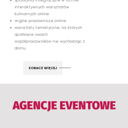
spotkania integracyjne w formie
interaktywnych warsztatów
kulinarnych online
wigilie pracownicze online
warsztaty tematyczne, na których
spotkacie swoich
współpracowników nie wychodząc z
domu
ZOBACZ WIĘCEJ