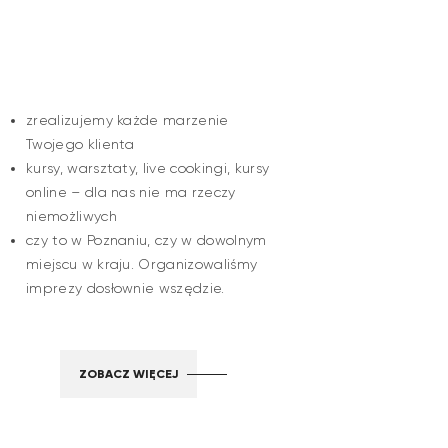
zrealizujemy każde marzenie
Twojego klienta
kursy, warsztaty, live cookingi, kursy
online – dla nas nie ma rzeczy
niemożliwych
czy to w Poznaniu, czy w dowolnym
miejscu w kraju. Organizowaliśmy
imprezy dosłownie wszędzie.
ZOBACZ WIĘCEJ