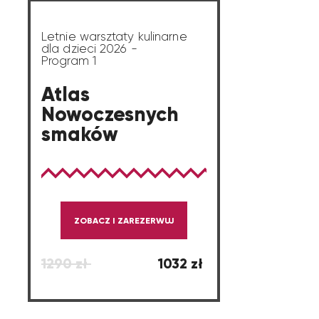
Letnie warsztaty kulinarne
dla dzieci 2026 -
Program 1
Atlas
Nowoczesnych
smaków
ZOBACZ I ZAREZERWUJ
1290 zł
1032 zł