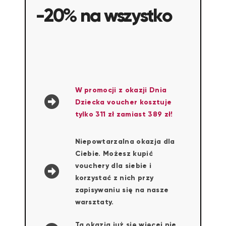
-20% na wszystko
W promocji z okazji Dnia
Dziecka voucher kosztuje
tylko 311 zł zamiast 389 zł!
Niepowtarzalna okazja dla
Ciebie. Możesz kupić
vouchery dla siebie i
korzystać z nich przy
zapisywaniu się na nasze
warsztaty.
Ta okazja już się więcej nie