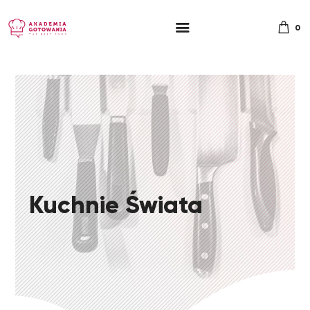
0
Kuchnie Świata